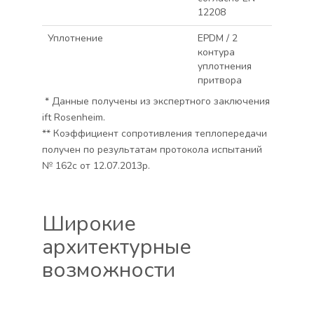
12208
Уплотнение
EPDM / 2
контура
уплотнения
притвора
* Данные получены из экспертного заключения
ift Rosenheim.
** Коэффициент сопротивления теплопередачи
получен по результатам протокола испытаний
№ 162с от 12.07.2013р.
Широкие
архитектурные
возможности